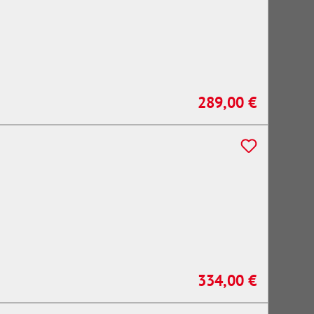
289,00 €
Regulärer Preis:
334,00 €
Regulärer Preis: