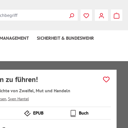
 MANAGEMENT
SICHERHEIT & BUNDESWEHR
n zu führen!
ichte von Zweifel, Mut und Handeln
rsen
,
Sven Hantel
EPUB
Buch