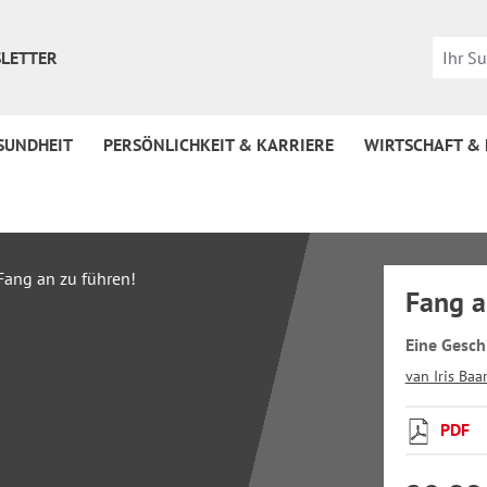
LETTER
SUNDHEIT
PERSÖNLICHKEIT & KARRIERE
WIRTSCHAFT &
Fang a
Eine Gesch
van Iris Baa
PDF