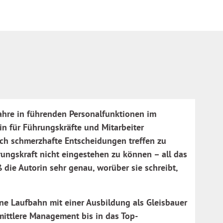
Jahre in führenden Personalfunktionen im
in für Führungskräfte und Mitarbeiter
uch schmerzhafte Entscheidungen treffen zu
hrungskraft nicht eingestehen zu können – all das
ß die Autorin sehr genau, worüber sie schreibt,
ne Laufbahn mit einer Ausbildung als Gleisbauer
mittlere Management bis in das Top-