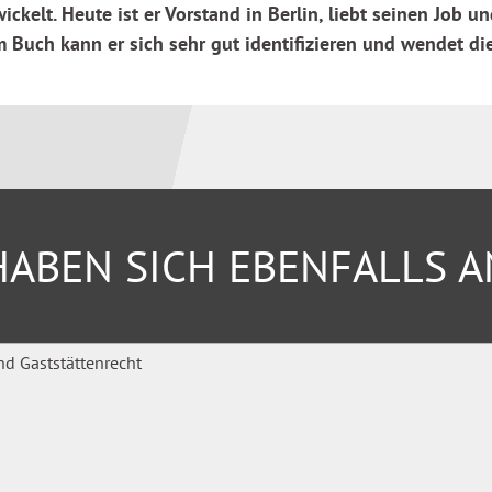
elt. Heute ist er Vorstand in Berlin, liebt seinen Job u
m Buch kann er sich sehr gut identifizieren und wendet 
ner ethischen Grundhaltung,
: Die Zeit ist reif für einen
ders im beruflichen Kontext.
ABEN SICH EBENFALLS 