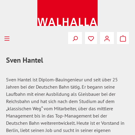
Zum Hauptinhalt springen
Du hast 0 Produkte
Sven Hantel
Sven Hantel ist Diplom-Bauingenieur und seit über 25
Jahren bei der Deutschen Bahn tätig. Er begann seine
Laufbahn mit einer Ausbildung als Gleisbauer bei der
Reichsbahn und hat sich nach dem Studium auf dem
„klassischen Weg“ vom Mitarbeiter, über das mittlere
Management bis in das Top-Management bei der
Deutschen Bahn weiterentwickelt. Heute ist er Vorstand in
Berlin, liebt seinen Job und sucht in seiner eigenen