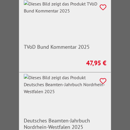
TVöD Bund Kommentar 2025
47,95 €
Regulärer Preis:
Deutsches Beamten-Jahrbuch
Nordrhein-Westfalen 2025