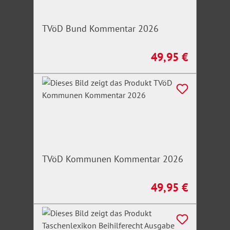
TVöD Bund Kommentar 2026
49,95 €
Regulärer Preis:
TVöD Kommunen Kommentar 2026
49,95 €
Regulärer Preis: