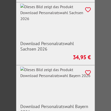
Download Personalratswahl
Sachsen 2026
34,95 €
Regulärer Preis:
Download Personalratswahl Bayern