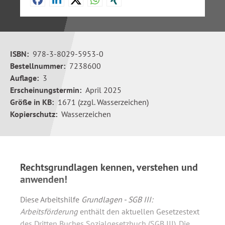
ISBN:
978-3-8029-5953-0
Bestellnummer:
7238600
Auflage:
3
Erscheinungstermin:
April 2025
Größe in KB:
1671 (zzgl. Wasserzeichen)
Kopierschutz:
Wasserzeichen
Rechtsgrundlagen kennen, verstehen und
anwenden!
Diese Arbeitshilfe
Grundlagen - SGB III:
Arbeitsförderung
enthält den aktuellen Gesetzestext
des Dritten Buches Sozialgesetzbuch (SGB III). Die