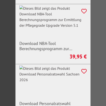
Download NBA-Tool
Berechnungsprogramm zur
Ermittlung der Pflegegrade Upgrade
39,95 €
Regulärer Preis:
Version 5.1
Download Personalratswahl