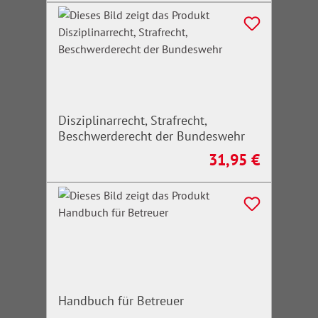
Disziplinarrecht, Strafrecht,
Beschwerderecht der Bundeswehr
31,95 €
Regulärer Preis:
Handbuch für Betreuer