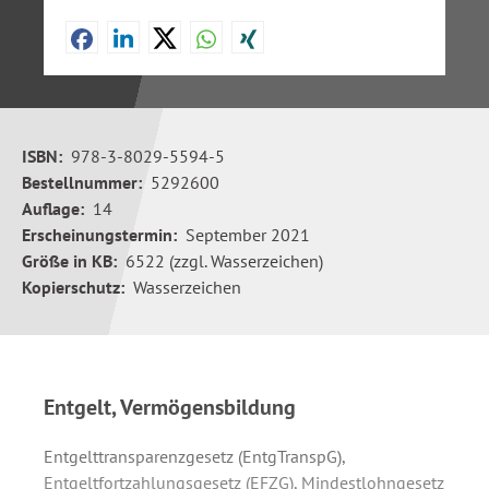
ISBN:
978-3-8029-5594-5
Bestellnummer:
5292600
Auflage:
14
Erscheinungstermin:
September 2021
Größe in KB:
6522 (zzgl. Wasserzeichen)
Kopierschutz:
Wasserzeichen
Entgelt, Vermögensbildung
Entgelttransparenzgesetz (EntgTranspG),
Entgeltfortzahlungsgesetz (EFZG), Mindestlohngesetz