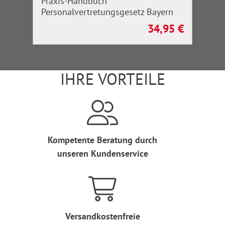
Praxis-Handbuch
Personalvertretungsgesetz Bayern
34,95 €
Regulärer Preis:
IHRE VORTEILE
Kompetente Beratung durch
unseren Kundenservice
Versandkostenfreie