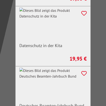
Datenschutz in der Kita
19,95 €
Regulärer Preis:
Deutsches Beamten-Jahrbuch Bund