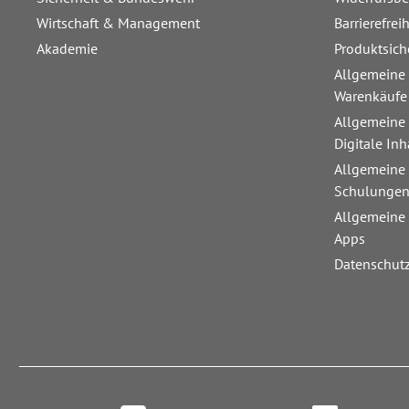
Wirtschaft & Management
Barrierefrei
Akademie
Produktsich
Allgemeine
Warenkäufe
Allgemeine
Digitale Inh
Allgemeine
Schulunge
Allgemeine
Apps
Datenschut