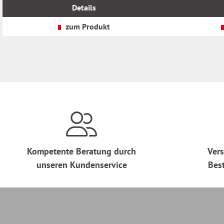
MwSt.
MwSt.
Details
zzgl.
zzgl.
Versandkosten
Versandkosten
zum Produkt
Kompetente Beratung durch
Vers
unseren Kundenservice
Bes