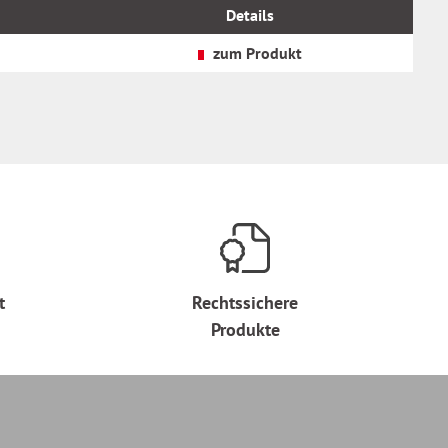
MwSt.
Details
zzgl.
Versandkosten
zum Produkt
t
Rechtssichere
Produkte