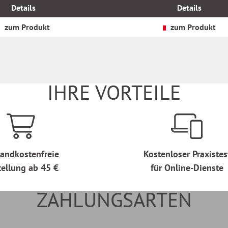
MwSt.
Details
Details
zzgl.
Versandkosten
zum Produkt
zum Produkt
IHRE VORTEILE
andkostenfreie
Kostenloser Praxistes
tellung ab 45 €
für Online-Dienste
ZAHLUNGSARTEN