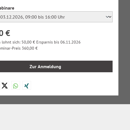
auswählen
ebinare
0 €
 lohnt sich: 50,00 € Ersparnis bis 06.11.2026
eminar-Preis 360,00 €
Zur Anmeldung