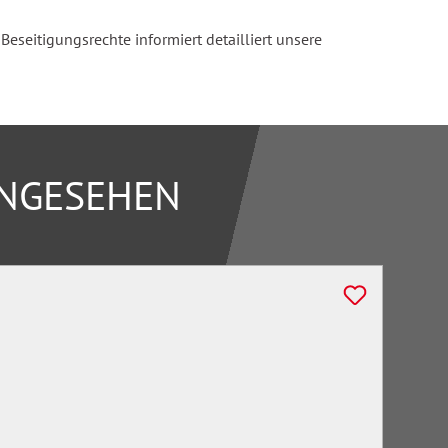
seitigungsrechte informiert detailliert unsere
ANGESEHEN