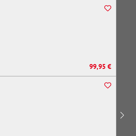
99,95 €
Regulärer Preis: