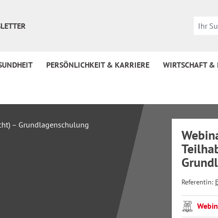
LETTER
SUNDHEIT
PERSÖNLICHKEIT & KARRIERE
WIRTSCHAFT &
Webina
Teilha
Grund
Referentin:
Webin