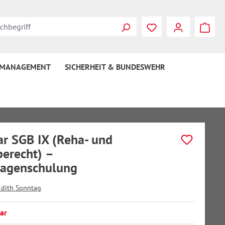
 MANAGEMENT
SICHERHEIT & BUNDESWEHR
r SGB IX (Reha- und
berecht) –
lagenschulung
Edith Sonntag
ar