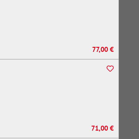
77,00 €
Regulärer Preis:
71,00 €
Regulärer Preis: