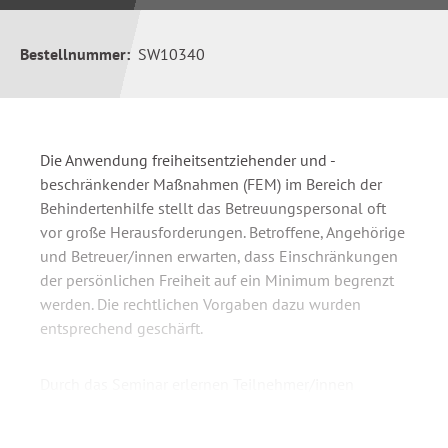
Bestellnummer:
SW10340
Die Anwendung freiheitsentziehender und -
beschränkender Maßnahmen (FEM) im Bereich der
Behindertenhilfe stellt das Betreuungspersonal oft
vor große Herausforderungen. Betroffene, Angehörige
und Betreuer/innen erwarten, dass Einschränkungen
der persönlichen Freiheit auf ein Minimum begrenzt
werden. Die rechtlichen Vorgaben dazu wurden
entsprechend geschärft.
Durch das Seminar erlernen Teilnehmer/innen
Kompetenzen und Konzepte, um freiheitsentziehende
Maßnahmen zu vermeiden.