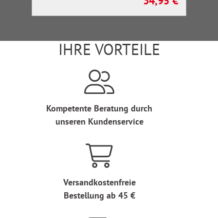
34,95 €
Regulärer Preis:
IHRE VORTEILE
Kompetente Beratung durch
unseren Kundenservice
Versandkostenfreie
Bestellung ab 45 €