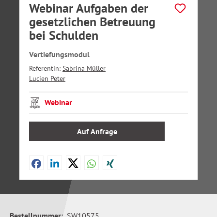
Webinar Aufgaben der
gesetzlichen Betreuung
bei Schulden
Vertiefungsmodul
Referentin:
Sabrina Müller
Lucien Peter
Webinar
Auf Anfrage
Bestellnummer:
SW10575