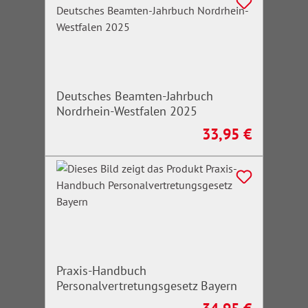
Deutsches Beamten-Jahrbuch
Nordrhein-Westfalen 2025
33,95 €
Regulärer Preis:
Praxis-Handbuch
Personalvertretungsgesetz Bayern