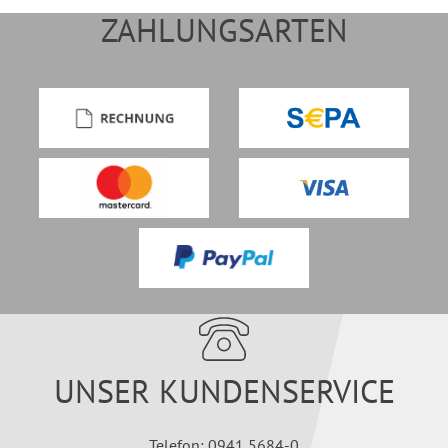
ZAHLUNGSARTEN
UNSER KUNDENSERVICE
Telefon: 0941 5684-0