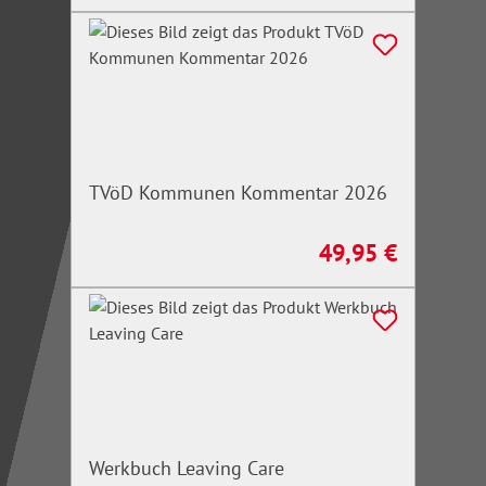
TVöD Kommunen Kommentar 2026
49,95 €
Regulärer Preis:
Werkbuch Leaving Care