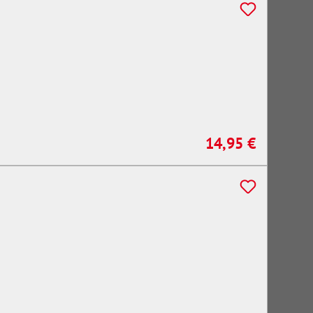
14,95 €
Regulärer Preis: