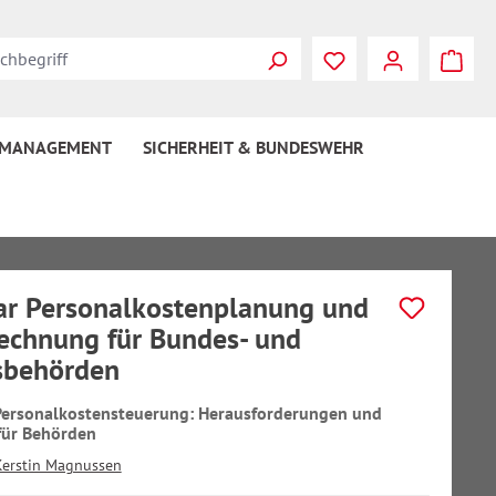
 MANAGEMENT
SICHERHEIT & BUNDESWEHR
r Personalkostenplanung und
echnung für Bundes- und
sbehörden
 Personalkostensteuerung: Herausforderungen und
für Behörden
Kerstin Magnussen