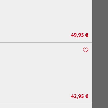
49,95 €
Regulärer Preis:
42,95 €
Regulärer Preis: