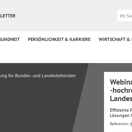
LETTER
SUNDHEIT
PERSÖNLICHKEIT & KARRIERE
WIRTSCHAFT &
Webina
-hochr
Lande
Effiziente
Lösungen 
Referentin: