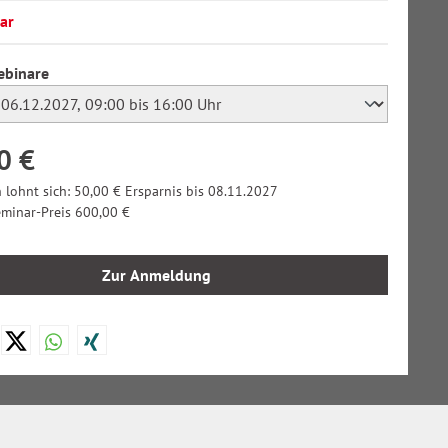
ar
auswählen
ebinare
0 €
 lohnt sich: 50,00 € Ersparnis bis 08.11.2027
eminar-Preis 600,00 €
Zur Anmeldung