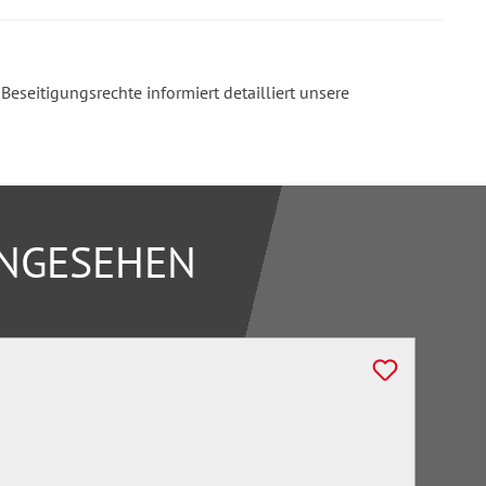
seitigungsrechte informiert detailliert unsere
ANGESEHEN