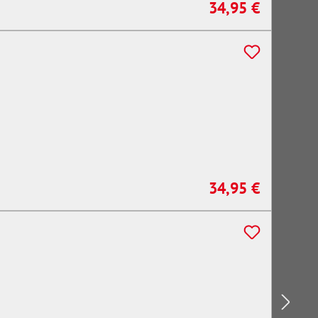
34,95 €
Regulärer Preis:
34,95 €
Regulärer Preis: