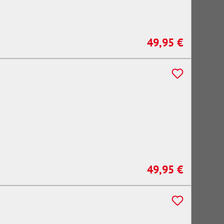
49,95 €
Regulärer Preis:
49,95 €
Regulärer Preis: