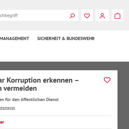
 MANAGEMENT
SICHERHEIT & BUNDESWEHR
r Korruption erkennen –
n vermeiden
en für den öffentlichen Dienst
etemeyer
ar