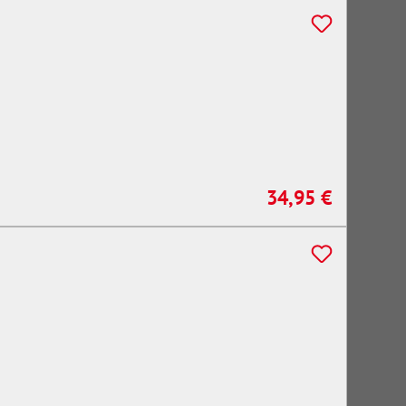
34,95 €
Regulärer Preis: