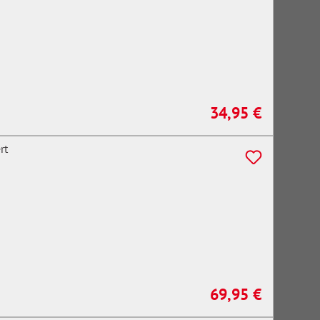
34,95 €
Regulärer Preis:
69,95 €
Regulärer Preis: