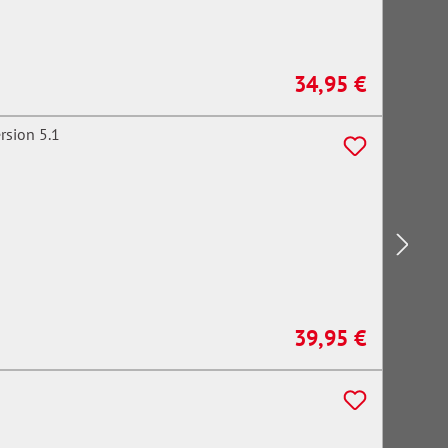
34,95 €
Regulärer Preis:
39,95 €
Regulärer Preis: