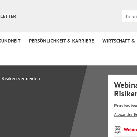
LETTER
SUNDHEIT
PERSÖNLICHKEIT & KARRIERE
WIRTSCHAFT &
Webina
Risike
Praxiswiss
Alexander R
Webin