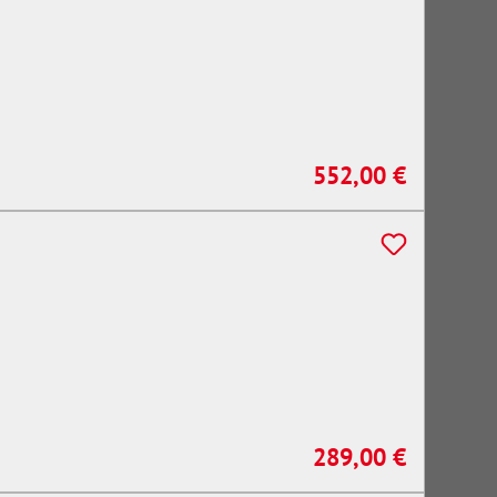
552,00 €
Regulärer Preis:
289,00 €
Regulärer Preis: