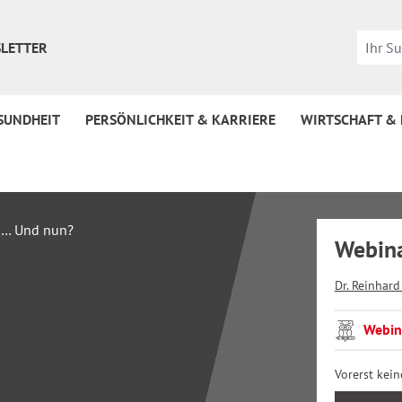
LETTER
SUNDHEIT
PERSÖNLICHKEIT & KARRIERE
WIRTSCHAFT &
Webina
Dr. Reinhard
Webin
Vorerst kei