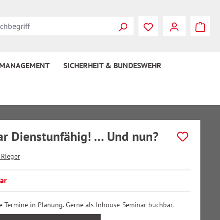
 MANAGEMENT
SICHERHEIT & BUNDESWEHR
r Dienstunfähig! … Und nun?
 Rieger
ar
ne Termine in Planung. Gerne als Inhouse-Seminar buchbar.