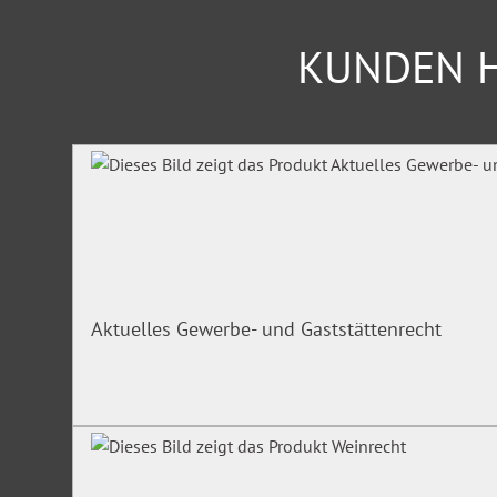
Verfahren (auch Verhältnis zur „Beruflichen Eingli
Bedeutung des ärztlichen Gutachtens
KUNDEN H
Rechtssichere Feststellung der Dienst(un-)fähigkeit
Folgen der festgestellten Dienstunfähigkeit
Rehabilitation vor Versorgung
„Suchpflicht“
Produktgalerie überspringen
Teildienstfähigkeit
Versetzung in den Ruhestand
Rechtsschutzmöglichkeiten der Betroffenen
Gerne können Sie bis vier Wochen vor dem Webinar konkre
Fallgestaltungen an
seminare@WALHALLA.de
senden. Wenn
Aktuelles Gewerbe- und Gaststättenrecht
Fragen im Verlauf des Seminars ausführlich behandelt.
Kostenfreier Zugang zum Online-Dienst 
Bei Buchung des Seminars erhalten Sie einen kostenfreien
Deutsches Beamtenjahrbuch Bund
für 3 Monate. Der Online
die einschlägigen Gesetze, Verordnungen, Verwaltungsvors