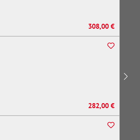
308,00 €
Regulärer Preis:
282,00 €
Regulärer Preis: