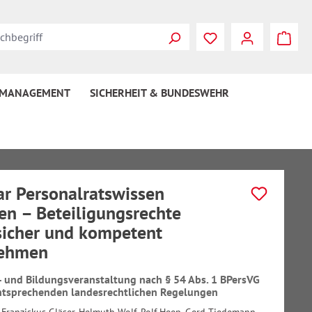
 MANAGEMENT
SICHERHEIT & BUNDESWEHR
r Personalratswissen
fen – Beteiligungsrechte
sicher und kompetent
ehmen
 und Bildungsveranstaltung nach § 54 Abs. 1 BPersVG
ntsprechenden landesrechtlichen Regelungen