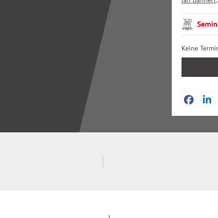
Jan Bannert
Semin
Keine Termi