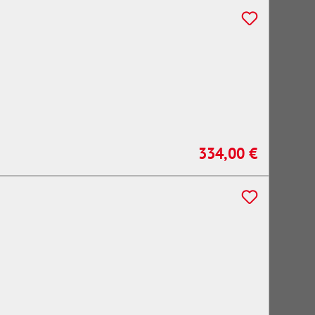
334,00 €
Regulärer Preis: