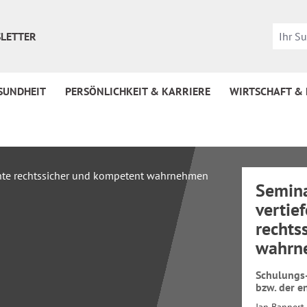
LETTER
SUNDHEIT
PERSÖNLICHKEIT & KARRIERE
WIRTSCHAFT &
Semina
vertie
rechts
wahrn
Schulungs-
bzw. der e