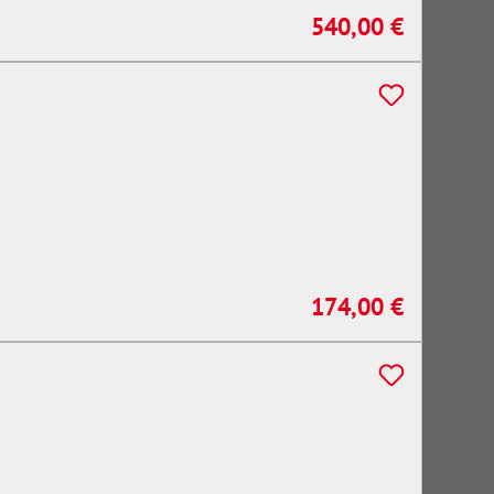
540,00 €
Regulärer Preis:
174,00 €
Regulärer Preis: