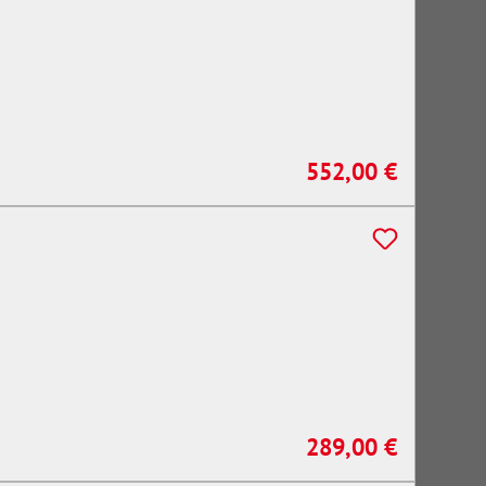
552,00 €
Regulärer Preis:
289,00 €
Regulärer Preis: