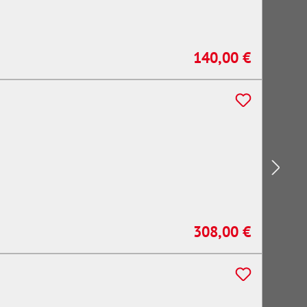
140,00 €
Regulärer Preis:
308,00 €
Regulärer Preis: