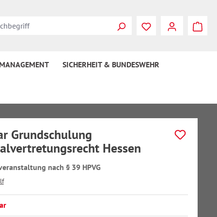
 MANAGEMENT
SICHERHEIT & BUNDESWEHR
ar Grundschulung
alvertretungsrecht Hessen
veranstaltung nach § 39 HPVG
lf
ar