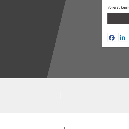
Vorerst kei