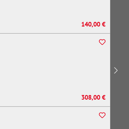
140,00 €
Regulärer Preis:
308,00 €
Regulärer Preis: