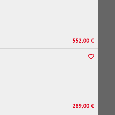
552,00 €
Regulärer Preis:
289,00 €
Regulärer Preis: