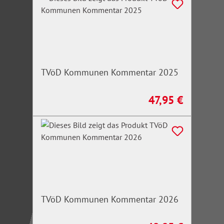
TVöD Kommunen Kommentar 2025
47,95 €
Regulärer Preis:
TVöD Kommunen Kommentar 2026