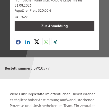
Früh buchen lohnt sich: 40,00 € Ersparnis bis
31.08.2026
Regulärer Preis 320,00 €
inkl. MwSt.
Zur Anmeldung
Bestellnummer:
SW10577
Viele Führungskräfte im öffentlichen Dienst erleben
es täglich: hoher Abstimmungsaufwand, stockende
Prozesse und Unsicherheiten im Team. Ein zentraler