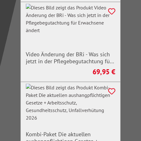
Video Änderung der BRi - Was sich
jetzt in der Pflegebegutachtung für
Erwachsene ändert
69,95 €
Regulärer Preis:
Kombi-Paket Die aktuellen