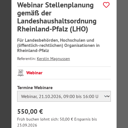
Webinar Stellenplanung
gemäß der
Landeshaushaltsordnung
Rheinland-Pfalz (LHO)
Für Landesbehörden, Hochschulen und
(öffentlich-rechtlichen) Organisationen in
Rheinland-Pfalz
Referentin:
Kerstin Magnussen
Webinar
auswählen
Termine Webinare
550,00 €
Früh buchen lohnt sich: 50,00 € Ersparnis bis
23.09.2026