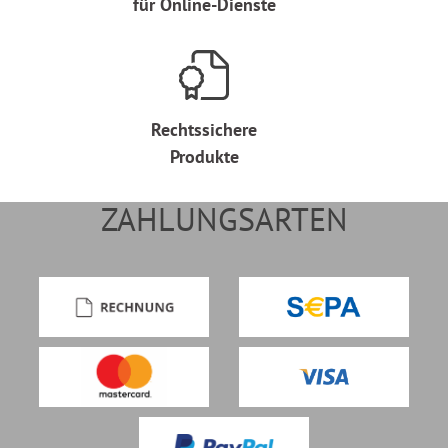
für Online-Dienste
Rechtssichere
Produkte
ZAHLUNGSARTEN