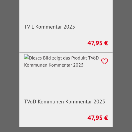
TV-L Kommentar 2025
47,95 €
Regulärer Preis:
TVöD Kommunen Kommentar 2025
47,95 €
Regulärer Preis: