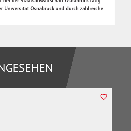
lt bei der Staatsanwaltschaft Osnabrück tätig
 der Universität Osnabrück und durch zahlreiche
ANGESEHEN