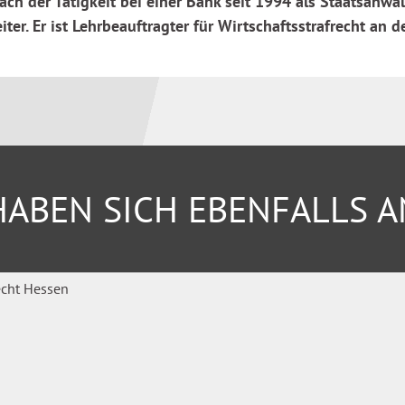
nach der Tätigkeit bei einer Bank seit 1994 als Staatsanwa
iter. Er ist Lehrbeauftragter für Wirtschaftsstrafrecht an
cksichtigung des
ABEN SICH EBENFALLS 