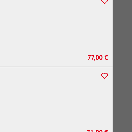
77,00 €
Regulärer Preis: