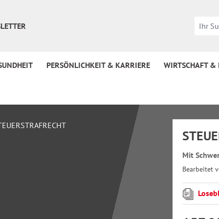
LETTER
SUNDHEIT
PERSÖNLICHKEIT & KARRIERE
WIRTSCHAFT &
STEUE
Mit Schwer
Bearbeitet 
Loseb