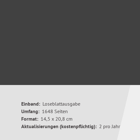
Einband:
Loseblattausgabe
Umfang:
1648 Seiten
Format:
14,5 x 20,8 cm
Aktualisierungen (kostenpflichtig):
2 pro Jahr