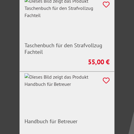
Taschenbuch für den Strafvollzug
Fachteil
55,00 €
Regulärer Preis:
Handbuch für Betreuer