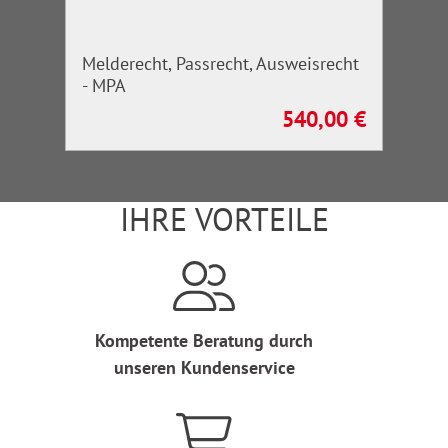
Melderecht, Passrecht, Ausweisrecht
- MPA
540,00 €
Regulärer Preis:
IHRE VORTEILE
Kompetente Beratung durch
unseren Kundenservice