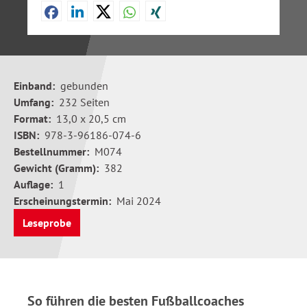
Einband:
gebunden
Umfang:
232 Seiten
Format:
13,0 x 20,5 cm
ISBN:
978-3-96186-074-6
Bestellnummer:
M074
Gewicht (Gramm):
382
Auflage:
1
Erscheinungstermin:
Mai 2024
Leseprobe
So führen die besten Fußballcoaches