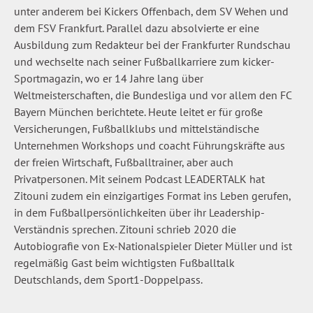
unter anderem bei Kickers Offenbach, dem SV Wehen und
dem FSV Frankfurt. Parallel dazu absolvierte er eine
Ausbildung zum Redakteur bei der Frankfurter Rundschau
und wechselte nach seiner Fußballkarriere zum kicker-
Sportmagazin, wo er 14 Jahre lang über
Weltmeisterschaften, die Bundesliga und vor allem den FC
Bayern München berichtete. Heute leitet er für große
Versicherungen, Fußballklubs und mittelständische
Unternehmen Workshops und coacht Führungskräfte aus
der freien Wirtschaft, Fußballtrainer, aber auch
Privatpersonen. Mit seinem Podcast LEADERTALK hat
Zitouni zudem ein einzigartiges Format ins Leben gerufen,
in dem Fußballpersönlichkeiten über ihr Leadership-
Verständnis sprechen. Zitouni schrieb 2020 die
Autobiografie von Ex-Nationalspieler Dieter Müller und ist
regelmäßig Gast beim wichtigsten Fußballtalk
Deutschlands, dem Sport1-Doppelpass.