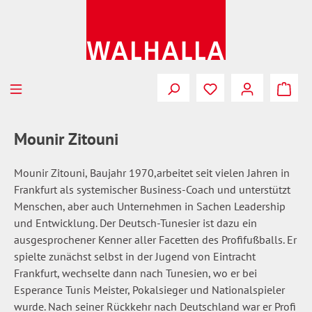
Zum Hauptinhalt springen
Du hast 0 Produkte
Mounir Zitouni
Mounir Zitouni, Baujahr 1970,arbeitet seit vielen Jahren in
Frankfurt als systemischer Business-Coach und unterstützt
Menschen, aber auch Unternehmen in Sachen Leadership
und Entwicklung. Der Deutsch-Tunesier ist dazu ein
ausgesprochener Kenner aller Facetten des Profifußballs. Er
spielte zunächst selbst in der Jugend von Eintracht
Frankfurt, wechselte dann nach Tunesien, wo er bei
Esperance Tunis Meister, Pokalsieger und Nationalspieler
wurde. Nach seiner Rückkehr nach Deutschland war er Profi