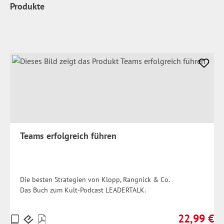
Produkte
Teams erfolgreich führen
Die besten Strategien von Klopp, Rangnick & Co.
Das Buch zum Kult-Podcast LEADERTALK.
22,99 €
Preise
Regulärer Pr