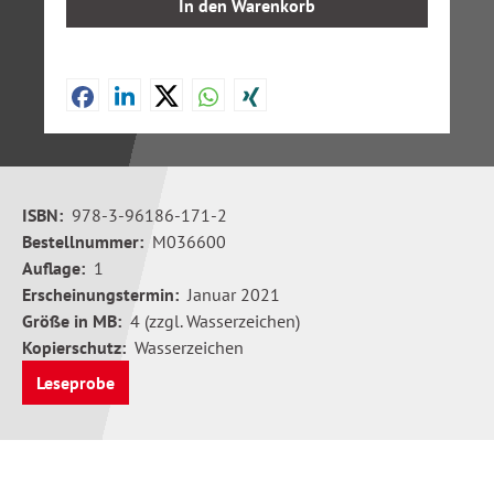
In den Warenkorb
ISBN:
978-3-96186-171-2
Bestellnummer:
M036600
Auflage:
1
Erscheinungstermin:
Januar 2021
Größe in MB:
4 (zzgl. Wasserzeichen)
Kopierschutz:
Wasserzeichen
Leseprobe