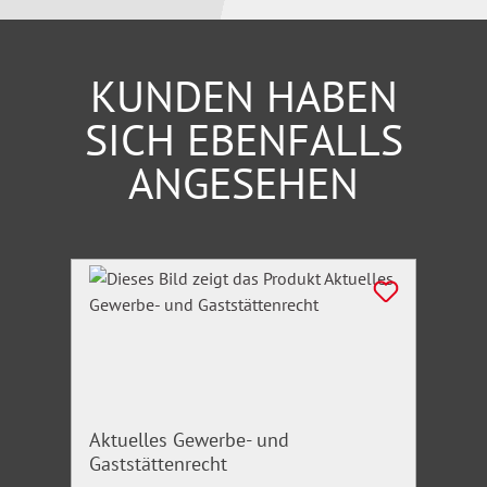
sich und Ihr Business auf Erfolgskurs zu lenken,
denn:
Der Schlüssel zu einem glücklichen und
erfolgreichen Leben ist ein gutes Selbstmanagement!
KUNDEN HABEN
SICH EBENFALLS
ANGESEHEN
Produktgalerie überspringen
Aktuelles Gewerbe- und
Gaststättenrecht