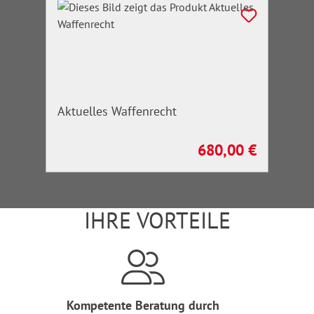
Aktuelles Waffenrecht
680,00 €
Regulärer Preis:
IHRE VORTEILE
Kompetente Beratung durch