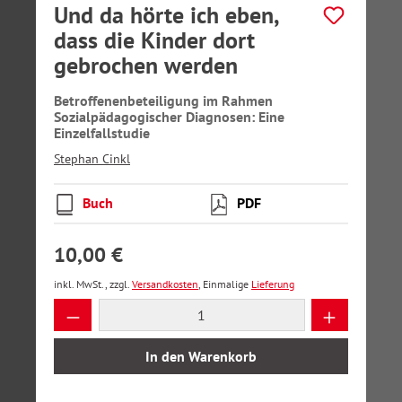
Und da hörte ich eben,
dass die Kinder dort
gebrochen werden
Betroffenenbeteiligung im Rahmen
Sozialpädagogischer Diagnosen: Eine
Einzelfallstudie
Stephan Cinkl
Buch
PDF
10,00 €
inkl. MwSt., zzgl.
Versandkosten
, Einmalige
Lieferung
Produkt Anzahl: Gib den gewünschten Wer
In den Warenkorb