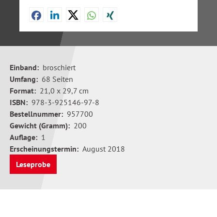
Einband:
broschiert
Umfang:
68 Seiten
Format:
21,0 x 29,7 cm
ISBN:
978-3-925146-97-8
Bestellnummer:
957700
Gewicht (Gramm):
200
Auflage:
1
Erscheinungstermin:
August 2018
Leseprobe