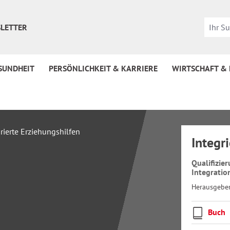
LETTER
SUNDHEIT
PERSÖNLICHKEIT & KARRIERE
WIRTSCHAFT &
Integr
Qualifizie
Integratio
Herausgebe
Buch