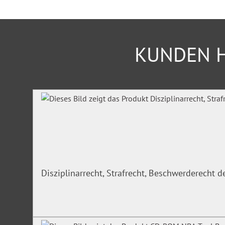
Dieser Titel ist eine Veröffentlichung der Internationalen Ge
Hilfen (IGfH).
KUNDEN H
Produktgalerie überspringen
Disziplinarrecht, Strafrecht, Beschwerderecht 