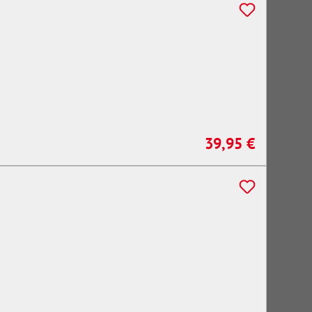
39,95 €
Regulärer Preis: