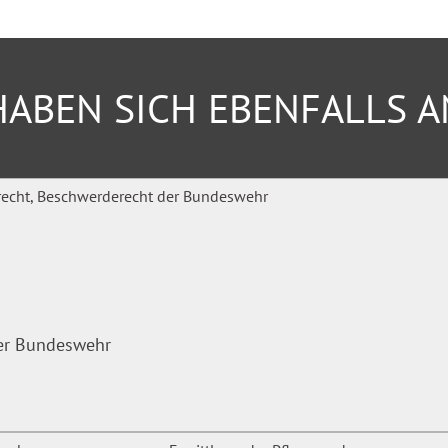
sellschaft für erzieherische
ABEN SICH EBENFALLS 
der Bundeswehr