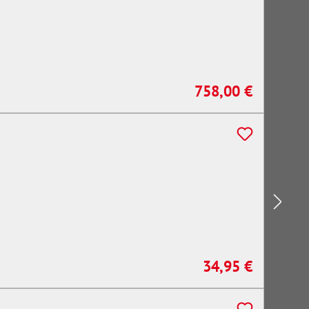
758,00 €
Regulärer Preis:
34,95 €
Regulärer Preis: