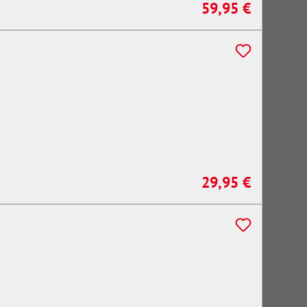
59,95 €
Regulärer Preis:
29,95 €
Regulärer Preis: