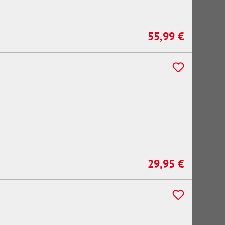
55,99 €
Regulärer Preis:
29,95 €
Regulärer Preis: