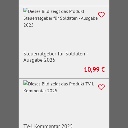
Steuerratgeber für Soldaten -
Ausgabe 2025
10,99 €
Regulärer Preis:
TV-L Kommentar 2025