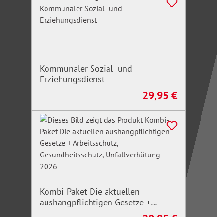
Kommunaler Sozial- und
Erziehungsdienst
29,95 €
Regulärer Preis:
Kombi-Paket Die aktuellen
aushangpflichtigen Gesetze +
Arbeitsschutz, Gesundheitsschutz,