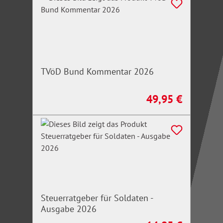
TVöD Bund Kommentar 2026
49,95 €
Regulärer Preis:
Steuerratgeber für Soldaten -
Ausgabe 2026