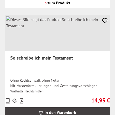
Versandkosten
zum Produkt
So schreibe ich mein Testament
Ohne Rechtsanwalt, ohne Notar
Mit Musterformulierungen und Gestaltungsvorschlägen
Walhalla Rechtshilfen
14,95 €
Preise
Regulärer Pr
inkl.
MwSt.
In den Warenkorb