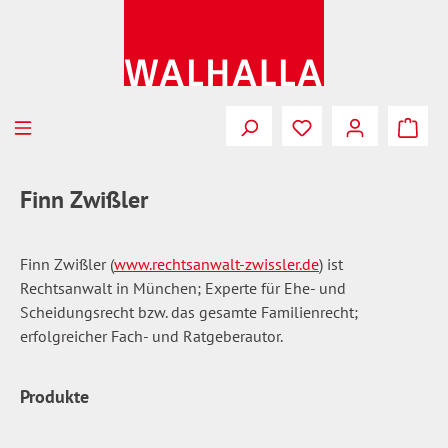
Zum Hauptinhalt springen
Du hast 0 Produkte
Finn Zwißler
Finn Zwißler (
www.rechtsanwalt-zwissler.de
) ist
Rechtsanwalt in München; Experte für Ehe- und
Scheidungsrecht bzw. das gesamte Familienrecht;
erfolgreicher Fach- und Ratgeberautor.
Produkte