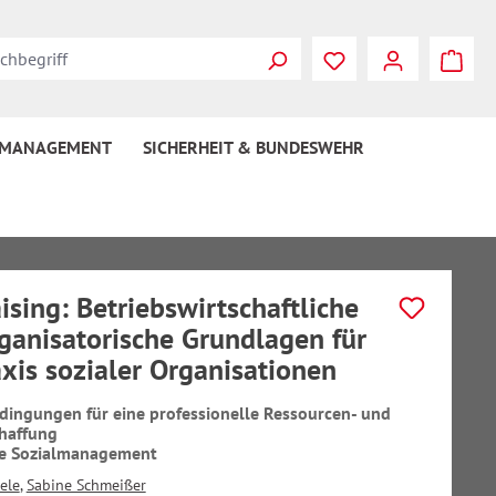
 MANAGEMENT
SICHERHEIT & BUNDESWEHR
ising: Betriebswirtschaftliche
ganisatorische Grundlagen für
axis sozialer Organisationen
ngungen für eine professionelle Ressourcen- und
haffung
he Sozialmanagement
ele
,
Sabine Schmeißer