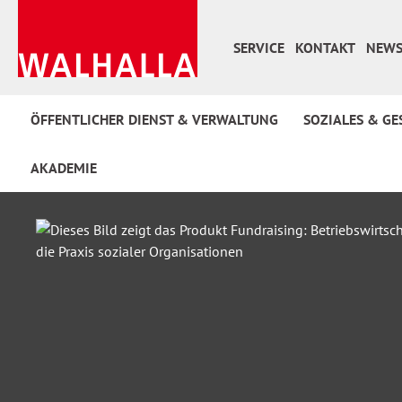
 Hauptinhalt springen
Zur Suche springen
Zur Hauptnavigation springen
SERVICE
KONTAKT
NEWS
ÖFFENTLICHER DIENST & VERWALTUNG
SOZIALES & GE
AKADEMIE
Bildergalerie überspringen