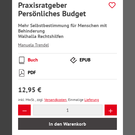
Praxisratgeber
Persönliches Budget
Mehr Selbstbestimmung für Menschen mit
Behinderung
Walhalla Rechtshilfen
Manuela Trendel
Buch
EPUB
PDF
12,95 €
inkl. MwSt., zzgl.
Versandkosten
, Einmalige
Lieferung
Produkt Anzahl: Gib den gewünschten Wer
In den Warenkorb