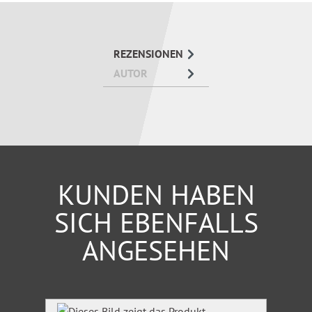
Konkrete Beispiele, eine verständliche Sprache und
eine große Sachkenntnis zeichnen dieses Buch
REZENSIONEN
aus.
socialnet
AUTOR
KUNDEN HABEN
SICH EBENFALLS
ANGESEHEN
Produktgalerie überspringen