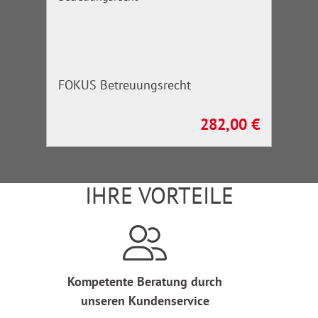
FOKUS Betreuungsrecht
282,00 €
Regulärer Preis:
IHRE VORTEILE
Kompetente Beratung durch
unseren Kundenservice