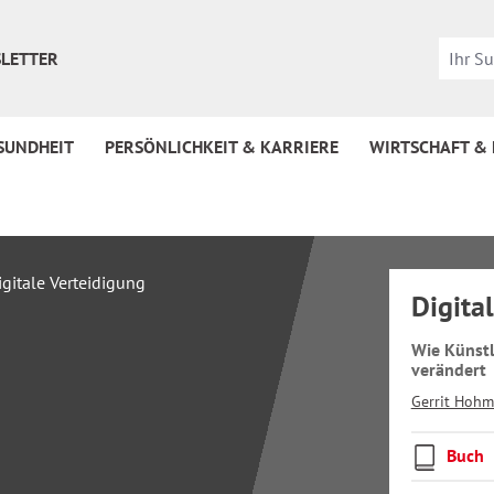
LETTER
SUNDHEIT
PERSÖNLICHKEIT & KARRIERE
WIRTSCHAFT &
Digita
Wie Künstl
verändert
Gerrit Hoh
Buch