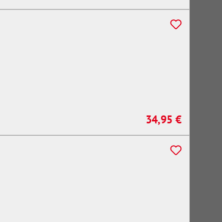
34,95 €
Regulärer Preis: