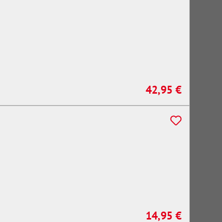
42,95 €
Regulärer Preis:
14,95 €
Regulärer Preis: