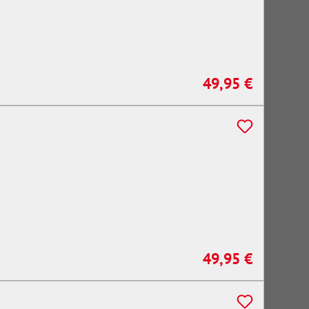
49,95 €
Regulärer Preis:
49,95 €
Regulärer Preis: