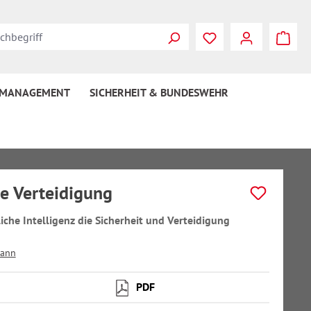
 MANAGEMENT
SICHERHEIT & BUNDESWEHR
le Verteidigung
iche Intelligenz die Sicherheit und Verteidigung
mann
PDF