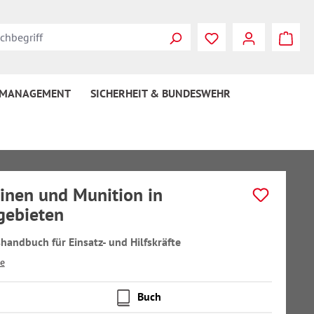
 MANAGEMENT
SICHERHEIT & BUNDESWEHR
nen und Munition in
gebieten
shandbuch für Einsatz- und Hilfskräfte
e
Buch