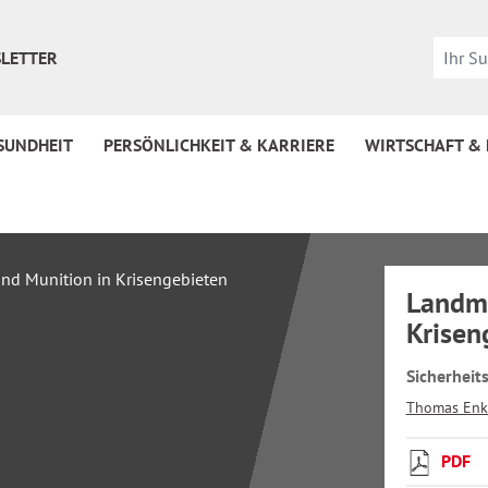
LETTER
SUNDHEIT
PERSÖNLICHKEIT & KARRIERE
WIRTSCHAFT &
Landmi
Krisen
Sicherheit
Thomas Enk
PDF