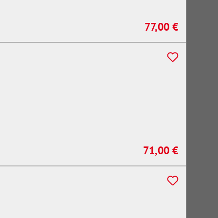
77,00 €
Regulärer Preis:
71,00 €
Regulärer Preis: