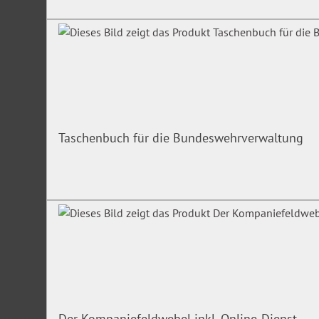
Taschenbuch für die Bundeswehrverwaltung
Der Kompaniefeldwebel inkl. Online-Dienst