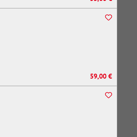
59,00 €
Regulärer Preis: