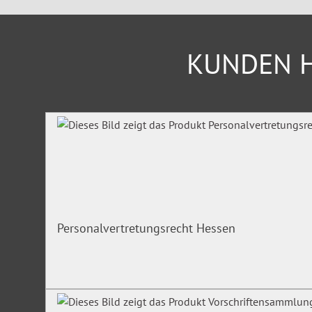
KUNDEN H
Produktgalerie überspringen
Personalvertretungsrecht Hessen