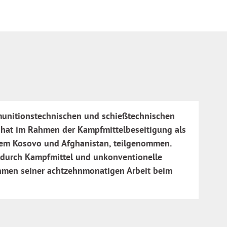
 munitionstechnischen und schießtechnischen
d hat im Rahmen der Kampfmittelbeseitigung als
derem Kosovo und Afghanistan, teilgenommen.
 durch Kampfmittel und unkonventionelle
hmen seiner achtzehnmonatigen Arbeit beim