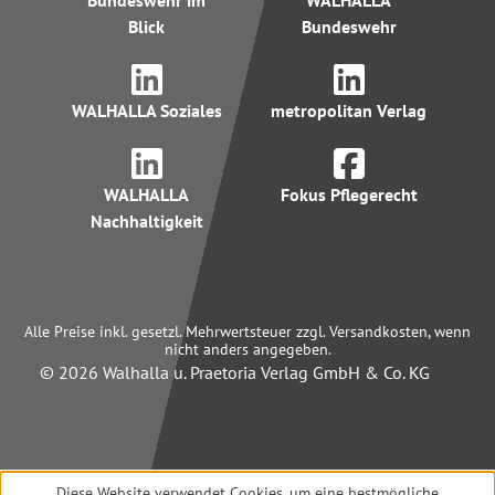
Bundeswehr im
WALHALLA
Blick
Bundeswehr
WALHALLA Soziales
metropolitan Verlag
WALHALLA
Fokus Pflegerecht
Nachhaltigkeit
Alle Preise inkl. gesetzl. Mehrwertsteuer zzgl. Versandkosten, wenn
nicht anders angegeben.
© 2026 Walhalla u. Praetoria Verlag GmbH & Co. KG
Diese Website verwendet Cookies, um eine bestmögliche