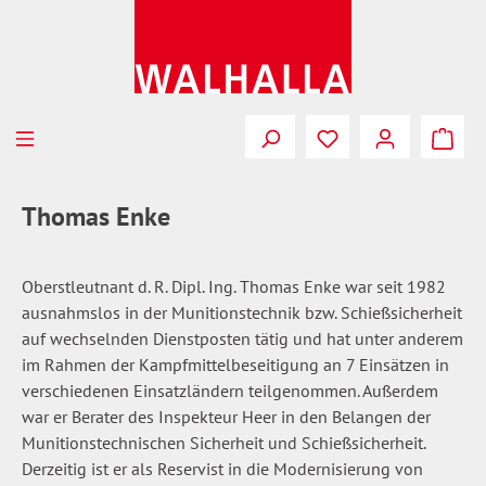
Zum Hauptinhalt springen
Du hast 0 Produkte
Thomas Enke
Oberstleutnant d. R. Dipl. Ing. Thomas Enke war seit 1982
ausnahmslos in der Munitionstechnik bzw. Schießsicherheit
auf wechselnden Dienstposten tätig und hat unter anderem
im Rahmen der Kampfmittelbeseitigung an 7 Einsätzen in
verschiedenen Einsatzländern teilgenommen. Außerdem
war er Berater des Inspekteur Heer in den Belangen der
Munitionstechnischen Sicherheit und Schießsicherheit.
Derzeitig ist er als Reservist in die Modernisierung von