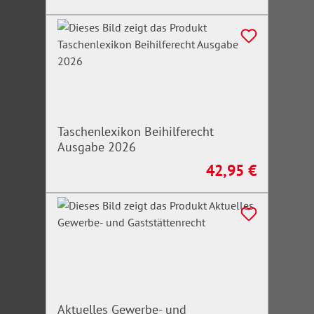
Taschenlexikon Beihilferecht
Ausgabe 2026
42,95 €
Regulärer Preis:
Aktuelles Gewerbe- und