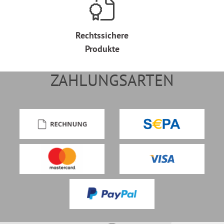
Rechtssichere
Produkte
ZAHLUNGSARTEN