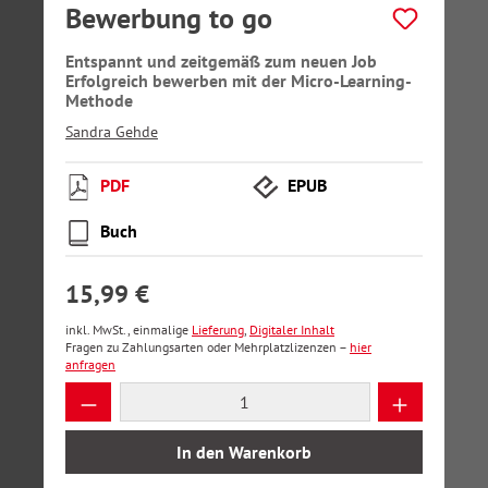
Bewerbung to go
Entspannt und zeitgemäß zum neuen Job
Erfolgreich bewerben mit der Micro-Learning-
Methode
Sandra Gehde
PDF
EPUB
Buch
15,99 €
inkl. MwSt., einmalige
Lieferung
,
Digitaler Inhalt
Fragen zu Zahlungsarten oder Mehrplatzlizenzen –
hier
anfragen
Produkt Anzahl: Gib den gewünschten Wer
In den Warenkorb