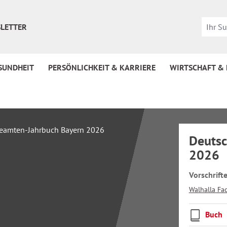
LETTER
SUNDHEIT
PERSÖNLICHKEIT & KARRIERE
WIRTSCHAFT &
Deutsc
2026
Vorschrif
Walhalla Fa
Buch