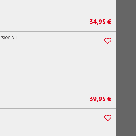
34,95 €
Regulärer Preis:
39,95 €
Regulärer Preis: