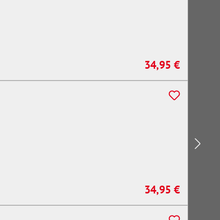
34,95 €
Regulärer Preis:
34,95 €
Regulärer Preis: