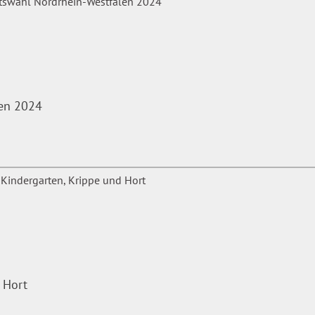
len 2024
 Hort