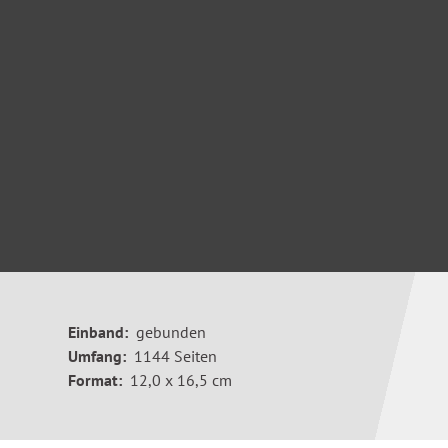
Einband:
gebunden
Umfang:
1144 Seiten
Format:
12,0 x 16,5 cm