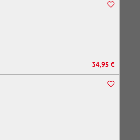
34,95 €
Regulärer Preis: