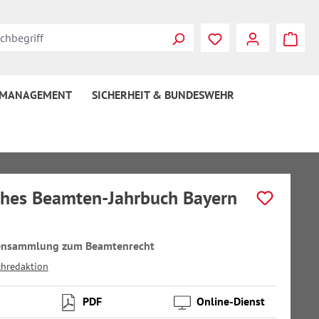
 MANAGEMENT
SICHERHEIT & BUNDESWEHR
hes Beamten-Jahrbuch Bayern
tensammlung zum Beamtenrecht
chredaktion
PDF
Online-Dienst