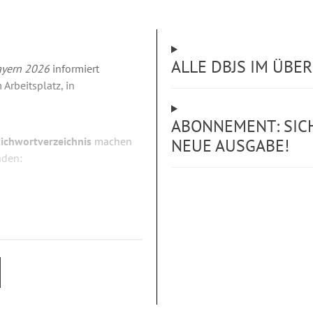
ALLE DBJS IM ÜBE
ayern 2026
informiert
Arbeitsplatz, in
ABONNEMENT: SICH
tichwortverzeichnis
machen
NEUE AUSGABE!
nden: