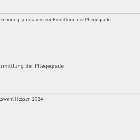
mittlung der Pflegegrade