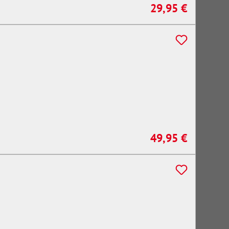
29,95 €
Regulärer Preis:
49,95 €
Regulärer Preis: