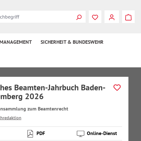
 MANAGEMENT
SICHERHEIT & BUNDESWEHR
hes Beamten-Jahrbuch Baden-
emberg 2026
tensammlung zum Beamtenrecht
chredaktion
PDF
Online-Dienst