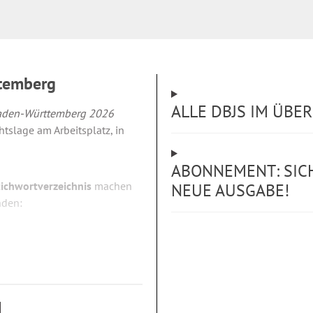
ttemberg
ALLE DBJS IM ÜBE
aden-Württemberg 2026
tslage am Arbeitsplatz, in
ABONNEMENT: SICH
tichwortverzeichnis
machen
NEUE AUSGABE!
nden: