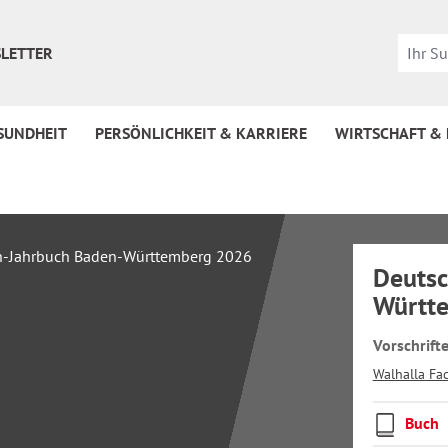
LETTER
SUNDHEIT
PERSÖNLICHKEIT & KARRIERE
WIRTSCHAFT &
Deutsc
Württ
Vorschrif
Walhalla Fa
Buch