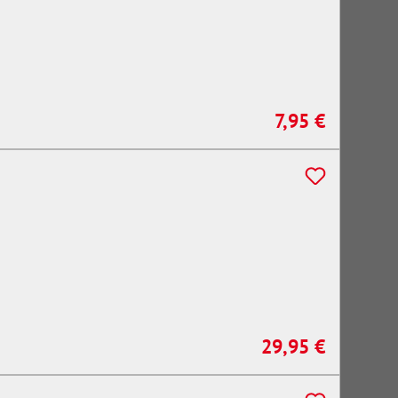
7,95 €
Regulärer Preis:
29,95 €
Regulärer Preis: