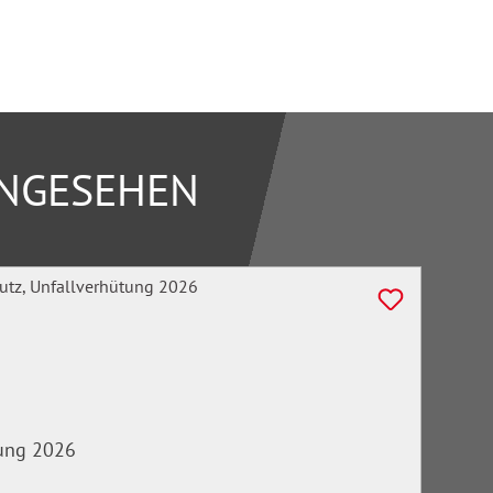
ANGESEHEN
tung 2026