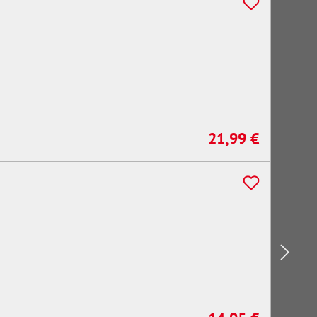
21,99 €
Regulärer Preis: