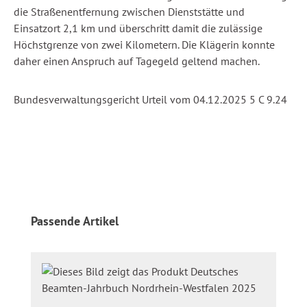
die Straßenentfernung zwischen Dienststätte und
Einsatzort 2,1 km und überschritt damit die zulässige
Höchstgrenze von zwei Kilometern. Die Klägerin konnte
daher einen Anspruch auf Tagegeld geltend machen.
Bundesverwaltungsgericht
Urteil
vom
04
.12.202
5
5 C 9.24
Produktgalerie überspringen
Passende Artikel