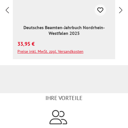
Deutsches Beamten-Jahrbuch Nordrhein-
Westfalen 2025
Regulärer Preis:
33,95 €
Preise inkl. MwSt. zzgl. Versandkosten
IHRE VORTEILE