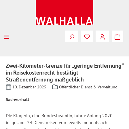
Zum Hauptinhalt springen
Zwei-Kilometer-Grenze für „geringe Entfernung“
im Reisekostenrecht bestätigt
Straßenentfernung maßgeblich
10. Dezember 2025
Öffentlicher Dienst & Verwaltung
Sachverhalt
Die Klägerin, eine Bundesbeamtin, führte Anfang 2020
insgesamt 24 Dienstreisen von jeweils mehr als acht