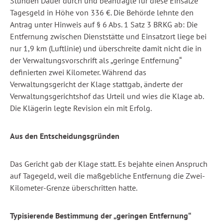
Stunden Dauer durch und beantragte für diese Einsätze
Tagesgeld in Höhe von 336 €. Die Behörde lehnte den
Antrag unter Hinweis auf § 6 Abs. 1 Satz 3 BRKG ab: Die
Entfernung zwischen Dienststätte und Einsatzort liege bei
nur 1,9 km (Luftlinie) und überschreite damit nicht die in
der Verwaltungsvorschrift als „geringe Entfernung“
definierten zwei Kilometer. Während das
Verwaltungsgericht der Klage stattgab, änderte der
Verwaltungsgerichtshof das Urteil und wies die Klage ab.
Die Klägerin legte Revision ein mit Erfolg.
Aus den Entscheidungsgründen
Das Gericht gab der Klage statt. Es bejahte einen Anspruch
auf Tagegeld, weil die maßgebliche Entfernung die Zwei-
Kilometer-Grenze überschritten hatte.
Typisierende Bestimmung der „geringen Entfernung“