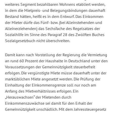
weiteres Segment bezahlbaren Wohnens etabliert werden,
in dem die Mietpreis- und Belegungsbindungen dauerhaft
Bestand hätten, heißt es in dem Entwurf. Das Einkommen
der Mieter dürfe das Fünf- bzw. (bei Alleinstehenden und
Alleinerziehenden) das Sechsfache des Regelsatzes der
Sozialhilfe im Sinne des Paragraf 28 des Zwölften Buches
Sozialgesetzbuch nicht überschreiten.
Damit kann nach Vorstellung der Regierung die Vermietung
an rund 60 Prozent der Haushalte in Deutschland unter den
Voraussetzungen der Gemeinnützigkeit steuerbefreit
erfolgen. Die vergünstigte Miete müsse dauerhaft unter der
marktüblichen Miete angesetzt werden. Die Prüfung der
Einhaltung der Einkommensgrenze soll nur noch am
Anfang des Mietverhältnisses erfolgen. Ein
„Herauswachsen“ der Mietenden durch
Einkommenszuwächse sei damit für den Erhalt der
Gemeinnützigkeit unschädlich. Mit dem Jahressteuergesetz