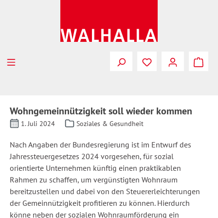
Zum Hauptinhalt springen
Wohngemeinnützigkeit soll wieder kommen
1. Juli 2024
Soziales & Gesundheit
Nach Angaben der Bundesregierung ist im Entwurf des
Jahressteuergesetzes 2024 vorgesehen, für sozial
orientierte Unternehmen künftig einen praktikablen
Rahmen zu schaffen, um vergünstigten Wohnraum
bereitzustellen und dabei von den Steuererleichterungen
der Gemeinnützigkeit profitieren zu können. Hierdurch
könne neben der sozialen Wohnraumförderung ein