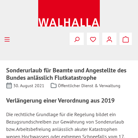
Zum Hauptinhalt springen
Sonderurlaub für Beamte und Angestellte des
Bundes anlässlich Flutkatastrophe
30. August 2021
Öffentlicher Dienst & Verwaltung
Verlängerung einer Verordnung aus 2019
Die rechtliche Grundlage für die Regelung bildet ein
Bezugsrundschreiben zur Gewährung von Sonderurlaub
bzw. Arbeitsbefreiung anlässlich akuter Katastrophen
wegen Hochwassers oder extremen Schneefalls vom 17.