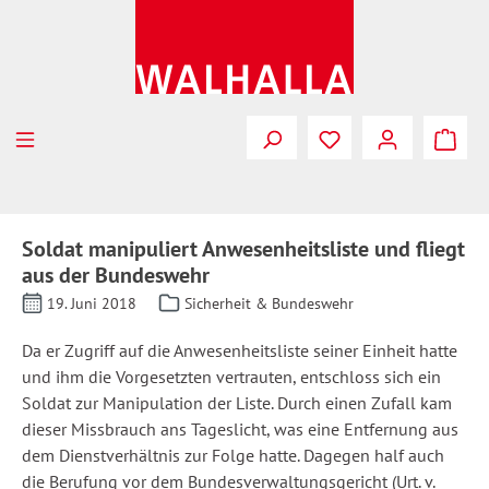
Zum Hauptinhalt springen
Soldat manipuliert Anwesenheitsliste und fliegt
aus der Bundeswehr
19. Juni 2018
Sicherheit & Bundeswehr
Da er Zugriff auf die Anwesenheitsliste seiner Einheit hatte
und ihm die Vorgesetzten vertrauten, entschloss sich ein
Soldat zur Manipulation der Liste. Durch einen Zufall kam
dieser Missbrauch ans Tageslicht, was eine Entfernung aus
dem Dienstverhältnis zur Folge hatte. Dagegen half auch
die Berufung vor dem Bundesverwaltungsgericht (Urt. v.