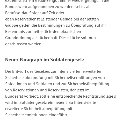
extremistischem Gedankengut immer wieder gelingt, in die
Bundeswehr aufgenommen zu werden, sei es als
Berufssoldat, Soldat auf Zeit oder
eben Reservedienst Leistender. Gerade bei der letzten
Gruppe gelten die Bestimmungen zu Überprüfung auf ihr
Bekenntnis zur freiheitlich-demokratischen
Grundordnung als lückenhaft. Diese Lücke soll nun
geschlossen werden.
Neuer Paragraph im Soldatengesetz
Der Entwurf des Gesetzes zur intensivierten erweiterten
Sicherheitsüberprüfung mit Sicherheitsermittlungen von
Soldatinnen und Soldaten und zur Sicherheitsüberprüfung
von Reservistinnen und Reservisten, der jetzt im
Bundesrat vorliegt, soll eine entsprechende Rechtsgrundlage s
wird im Soldatengesetz ein neuer § 3a Intensivierte
erweiterte Sicherheitsüberprüfung mit
Sicherheitsermittlungen eingeführt.