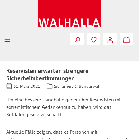
Zum Hauptinhalt springen
Reservisten erwarten strengere
Sicherheitsbestimmungen
31. März 2021
Sicherheit & Bundeswehr
Um eine bessere Handhabe gegenüber Reservisten mit
extremistischem Gedankengut zu haben, wird das
Soldatengesetz verschärft.
Aktuelle Fälle zeigen, dass es Personen mit