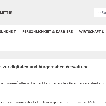
LETTER
SUNDHEIT
PERSÖNLICHKEIT & KARRIERE
WIRTSCHAFT &
ip zur digitalen und bürgernahen Verwaltung
tionsnummer“ aller in Deutschland lebenden Personen etabliert un
fikationsnummer der Betroffenen gespeichert - etwa im Melderegist