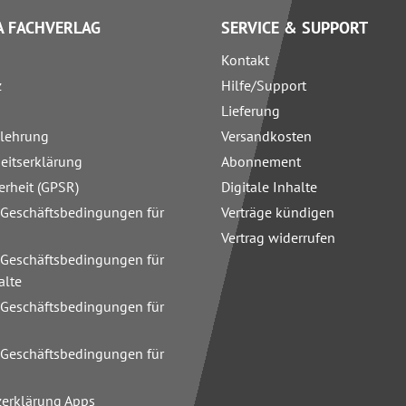
 FACHVERLAG
SERVICE & SUPPORT
Kontakt
z
Hilfe/Support
Lieferung
elehrung
Versandkosten
heitserklärung
Abonnement
erheit (GPSR)
Digitale Inhalte
 Geschäftsbedingungen für
Verträge kündigen
Vertrag widerrufen
 Geschäftsbedingungen für
alte
 Geschäftsbedingungen für
n
 Geschäftsbedingungen für
zerklärung Apps