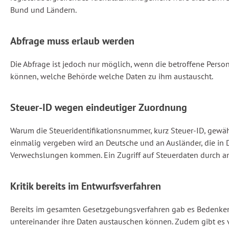
Bund und Ländern.
Abfrage muss erlaub werden
Die Abfrage ist jedoch nur möglich, wenn die betroffene Perso
können, welche Behörde welche Daten zu ihm austauscht.
Steuer-ID wegen eindeutiger Zuordnung
Warum die Steueridentifikationsnummer, kurz Steuer-ID, gewähl
einmalig vergeben wird an Deutsche und an Ausländer, die in 
Verwechslungen kommen. Ein Zugriff auf Steuerdaten durch a
Kritik bereits im Entwurfsverfahren
Bereits im gesamten Gesetzgebungsverfahren gab es Bedenken 
untereinander ihre Daten austauschen können. Zudem gibt es ve