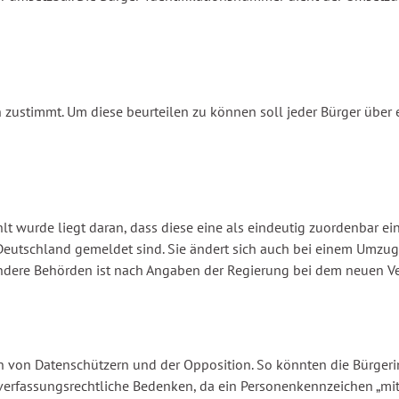
n zustimmt. Um diese beurteilen zu können soll jeder Bürger über 
t wurde liegt daran, dass diese eine als eindeutig zuordenbar ein
Deutschland gemeldet sind. Sie ändert sich auch bei einem Umzug 
ndere Behörden ist nach Angaben der Regierung bei dem neuen Ve
von Datenschützern und der Opposition. So könnten die Bürgeri
rfassungsrechtliche Bedenken, da ein Personenkennzeichen „mit der