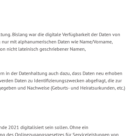
tung. Bislang war die digitale Verfügbarkeit der Daten von
ang nur mit alphanumerischen Daten wie Name/Vorname,
on nicht lateinisch geschriebener Namen,
ern in der Datenhaltung auch dazu, dass Daten neu erhoben
rden Daten zu Identifizierungszwecken abgefragt, die zur
gegeben und Nachweise (Geburts- und Heiratsurkunden, etc.)
 2021 digitalisiert sein sollen. Ohne ein
ung des Onlinezugangsgesetzes für Serviceleistungen von