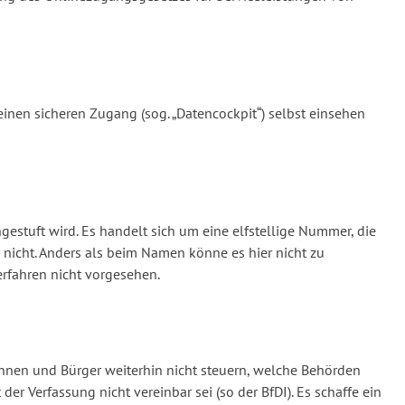
einen sicheren Zugang (sog. „Datencockpit“) selbst einsehen
gestuft wird. Es handelt sich um eine elfstellige Nummer, die
nicht. Anders als beim Namen könne es hier nicht zu
rfahren nicht vorgesehen.
nnen und Bürger weiterhin nicht steuern, welche Behörden
 Verfassung nicht vereinbar sei (so der BfDI). Es schaffe ein