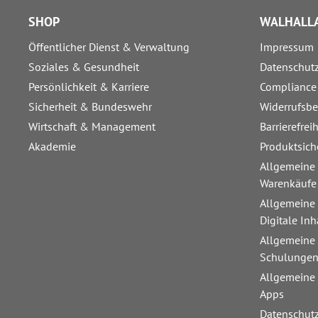
SHOP
WALHALLA
Öffentlicher Dienst & Verwaltung
Impressum
Soziales & Gesundheit
Datenschut
Persönlichkeit & Karriere
Compliance
Sicherheit & Bundeswehr
Widerrufsb
Wirtschaft & Management
Barrierefrei
Akademie
Produktsich
Allgemeine
Warenkäufe
Allgemeine
Digitale Inh
Allgemeine
Schulunge
Allgemeine
Apps
Datenschut