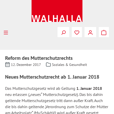
Zum Hauptinhalt springen
Reform des Mutterschutzrechts
12. Dezember 2017
Soziales & Gesundheit
Neues Mutterschutzrecht ab 1. Januar 2018
Das Mutterschutzgesetz wird ab Geltung
1. Januar 2018
neu erlassen („neues“ Mutterschutzgesetz). Das bis dahin
geltende Mutterschutzgesetz tritt dann außer Kraft. Auch
die bis dahin geltende „Verordnung zum Schutze der Mütter
am Arbeitsplatz“ (MuSchArbV) wird außer Kraft gesetzt