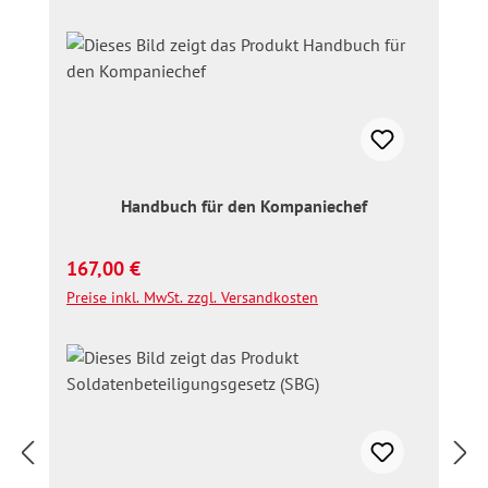
Handbuch für den Kompaniechef
Regulärer Preis:
167,00 €
Preise inkl. MwSt. zzgl. Versandkosten