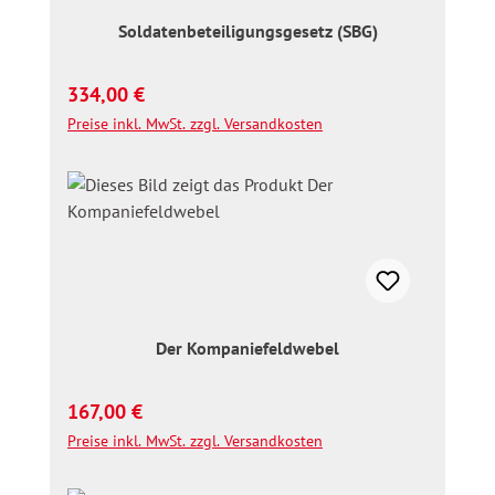
Soldatenbeteiligungsgesetz (SBG)
Regulärer Preis:
334,00 €
Preise inkl. MwSt. zzgl. Versandkosten
Der Kompaniefeldwebel
Regulärer Preis:
167,00 €
Preise inkl. MwSt. zzgl. Versandkosten