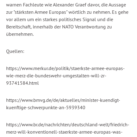
warnen Fachleute wie Alexander Graef davor, die Aussage
zur "stärksten Armee Europas" wörtlich zu nehmen. Es gehe
vor allem um ein starkes politisches Signal und die
Bereitschaft, innerhalb der NATO Verantwortung zu
übernehmen.
Quellen:
https://www.merkur.de/politik/staerkste-armee-europas-
wie-merz-die-bundeswehr-umgestalten-will-zr-
93741584.html
https://www.bmvg.de/de/aktuelles/minister-kuendigt-
kuenftige-schwerpunkte-an-5939340
https://www.br.de/nachrichten/deutschland-welt/friedrich-
merz-will-konventionell-staerkste-armee-europas-was-