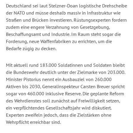
Deutschland sei laut Stelzner-Doan logistische Drehscheibe
der NATO und müsse deshalb massiv in Infrastruktur wie
Straßen und Brücken investieren. Rüstungsexperten fordern
zudem eine engere Verzahnung von Gesetzgebung,
Beschaffungsamt und Industrie. Im Raum steht sogar die
Forderung, neue Waffenfabriken zu errichten, um die
Bedarfe zügig zu decken.
Mit aktuell rund 183.000 Soldatinnen und Soldaten bleibt
die Bundeswehr deutlich unter der Zielmarke von 203.000.
Minister Pistorius nennt ein Ausbauziel von 260.000
Aktiven bis 2030, Generalinspekteur Carsten Breuer spricht
sogar von 460.000 inklusive Reserve. Die geplante Reform
des Wehrdienstes soll zunächst auf Freiwilligkeit setzen,
ein verpflichtendes Gesellschaftsjahr wird diskutiert.
Experten zweifeln jedoch, dass die Zielstärken ohne
Wehrpflicht erreichbar sind.