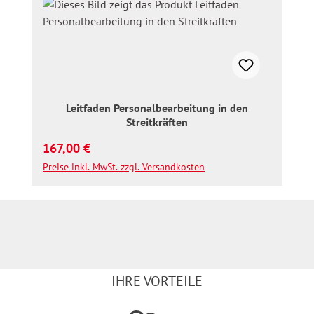
Leitfaden Personalbearbeitung in den
Streitkräften
Regulärer Preis:
167,00 €
Preise inkl. MwSt. zzgl. Versandkosten
IHRE VORTEILE