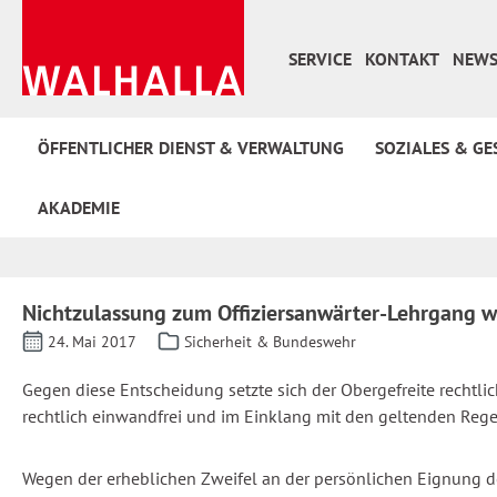
 Hauptinhalt springen
Zur Suche springen
Zur Hauptnavigation springen
SERVICE
KONTAKT
NEWS
ÖFFENTLICHER DIENST & VERWALTUNG
SOZIALES & GE
AKADEMIE
Nichtzulassung zum Offiziersanwärter-Lehrgang 
24. Mai 2017
Sicherheit & Bundeswehr
Gegen diese Entscheidung setzte sich der Obergefreite rechtl
rechtlich einwandfrei und im Einklang mit den geltenden Reg
Wegen der erheblichen Zweifel an der persönlichen Eignung de