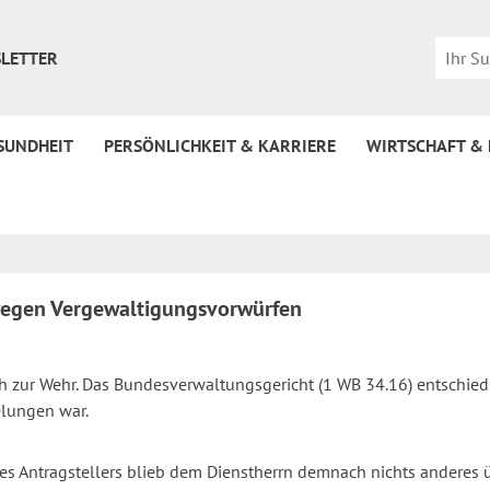
LETTER
SUNDHEIT
PERSÖNLICHKEIT & KARRIERE
WIRTSCHAFT &
wegen Vergewaltigungsvorwürfen
ich zur Wehr. Das Bundesverwaltungsgericht (1 WB 34.16) entschie
elungen war.
s Antragstellers blieb dem Dienstherrn demnach nichts anderes ü