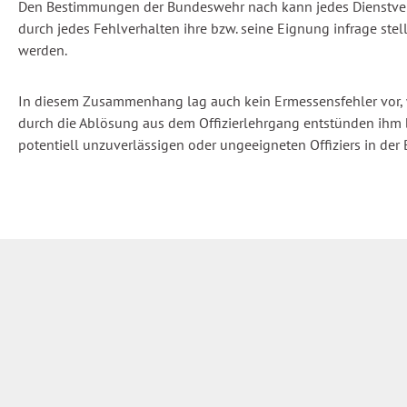
Den Bestimmungen der Bundeswehr nach kann jedes Dienstverge
durch jedes Fehlverhalten ihre bzw. seine Eignung infrage ste
werden.
In diesem Zusammenhang lag auch kein Ermessensfehler vor, wen
durch die Ablösung aus dem Offizierlehrgang entstünden ihm be
potentiell unzuverlässigen oder ungeeigneten Offiziers in der