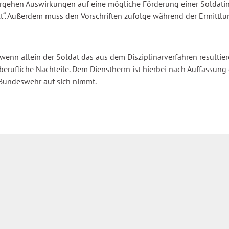
hen Auswirkungen auf eine mögliche Förderung einer Soldatin od
llt“. Außerdem muss den Vorschriften zufolge während der Ermittlu
n allein der Soldat das aus dem Disziplinarverfahren resultieren
rufliche Nachteile. Dem Dienstherrn ist hierbei nach Auffassung 
 Bundeswehr auf sich nimmt.