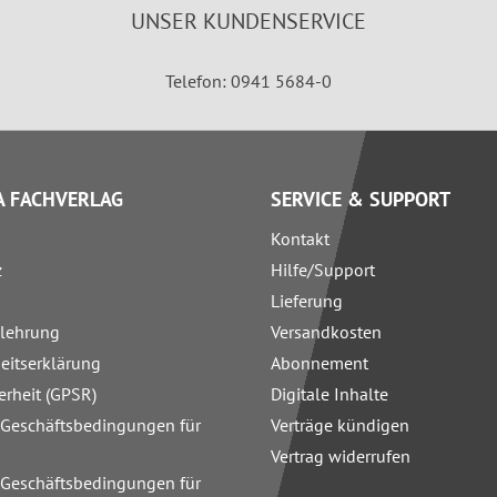
UNSER KUNDENSERVICE
Telefon: 0941 5684-0
 FACHVERLAG
SERVICE & SUPPORT
Kontakt
z
Hilfe/Support
Lieferung
elehrung
Versandkosten
heitserklärung
Abonnement
erheit (GPSR)
Digitale Inhalte
 Geschäftsbedingungen für
Verträge kündigen
Vertrag widerrufen
 Geschäftsbedingungen für