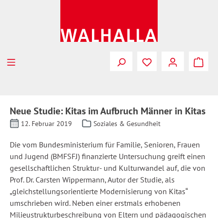
Zum Hauptinhalt springen
Neue Studie: Kitas im Aufbruch Männer in Kitas
12. Februar 2019
Soziales & Gesundheit
Die vom Bundesministerium für Familie, Senioren, Frauen
und Jugend (BMFSFJ) finanzierte Untersuchung greift einen
gesellschaftlichen Struktur- und Kulturwandel auf, die von
Prof. Dr. Carsten Wippermann, Autor der Studie, als
„gleichstellungsorientierte Modernisierung von Kitas“
umschrieben wird. Neben einer erstmals erhobenen
Milieustrukturbeschreibung von Eltern und pädagogischen