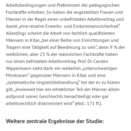
Arbeitsbedingungen und Präferenzen der pädagogischen
Fachkräfte erhoben. So haben die angestellten Frauen und
Männer in der Regel einen unbefristeten Arbeitsvertrag und
damit „eine relative Erwerbs- und Einkommenssicherheit“.
Allerdings scheint die Arbeit von fachlich qualifizierten
Männern in Kitas „bei einer Reihe von Einrichtungen und
Trägern eine Tätigkeit auf Bewährung zu sein“, denn 9 % der
weiblichen, aber 23 % der männlichen Fachkräfte haben
nur einen befristeten Arbeitsvertrag. Prof. Dr. Carsten
Wippermann sieht darin ein weiterhin „unterschwelliges
Misstrauen“ gegenüber Männern in Kitas und eine
„systematische Ungleichbehandlung“ bei der es zu klären
gilt, „inwieweit hier ein erheblicher Teil der Männer allein
aufgrund seines Geschlechts benachteiligt oder gar
arbeitsrechtlich diskriminiert wird“ (ebd.: 171 ff.).
Weitere zentrale Ergebnisse der Studie: