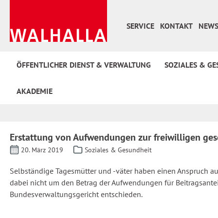
 Hauptinhalt springen
Zur Suche springen
Zur Hauptnavigation springen
SERVICE
KONTAKT
NEWS
ÖFFENTLICHER DIENST & VERWALTUNG
SOZIALES & GE
AKADEMIE
Erstattung von Aufwendungen zur freiwilligen ges
20. März 2019
Soziales & Gesundheit
Selbständige Tagesmütter und -väter haben einen Anspruch auf 
dabei nicht um den Betrag der Aufwendungen für Beitragsantei
Bundesverwaltungsgericht entschieden.