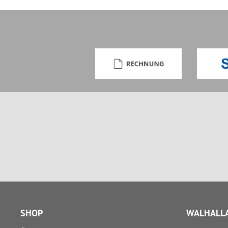
SHOP
WALHALLA