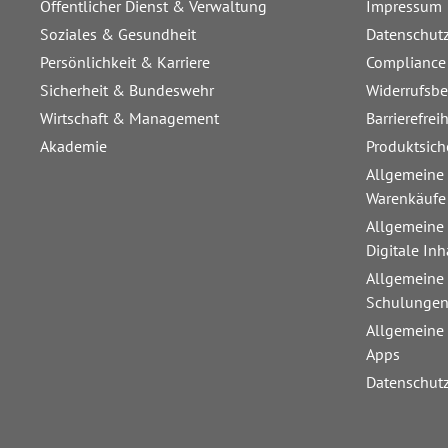
Öffentlicher Dienst & Verwaltung
Impressum
Soziales & Gesundheit
Datenschut
Persönlichkeit & Karriere
Compliance
Sicherheit & Bundeswehr
Widerrufsb
Wirtschaft & Management
Barrierefrei
Akademie
Produktsich
Allgemeine
Warenkäufe
Allgemeine
Digitale Inh
Allgemeine
Schulunge
Allgemeine
Apps
Datenschut