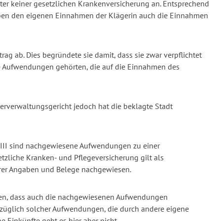
amter keiner gesetzlichen Krankenversicherung an. Entsprechend
neben den eigenen Einnahmen der Klägerin auch die Einnahmen
rag ab. Dies begründete sie damit, dass sie zwar verpflichtet
die Aufwendungen gehörten, die auf die Einnahmen des
erverwaltungsgericht jedoch hat die beklagte Stadt
 VIII sind nachgewiesene Aufwendungen zu einer
etzliche Kranken- und Pflegeversicherung gilt als
arer Angaben und Belege nachgewiesen.
nehmen, dass auch die nachgewiesenen Aufwendungen
ezüglich solcher Aufwendungen, die durch andere eigene
e Einkünfte geht es hier aber nicht.