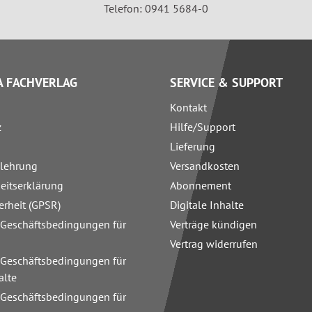
Telefon: 0941 5684-0
 FACHVERLAG
SERVICE & SUPPORT
Kontakt
z
Hilfe/Support
Lieferung
elehrung
Versandkosten
heitserklärung
Abonnement
erheit (GPSR)
Digitale Inhalte
 Geschäftsbedingungen für
Verträge kündigen
Vertrag widerrufen
 Geschäftsbedingungen für
alte
 Geschäftsbedingungen für