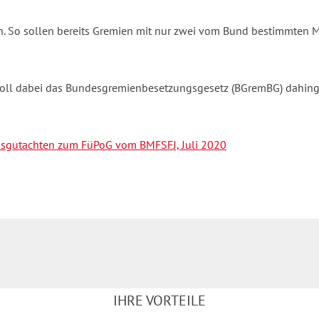
. So sollen bereits Gremien mit nur zwei vom Bund bestimmten Mi
oll dabei das Bundesgremienbesetzungsgesetz (BGremBG) dahinge
nsgutachten zum FüPoG vom BMFSFJ, Juli 2020
IHRE VORTEILE