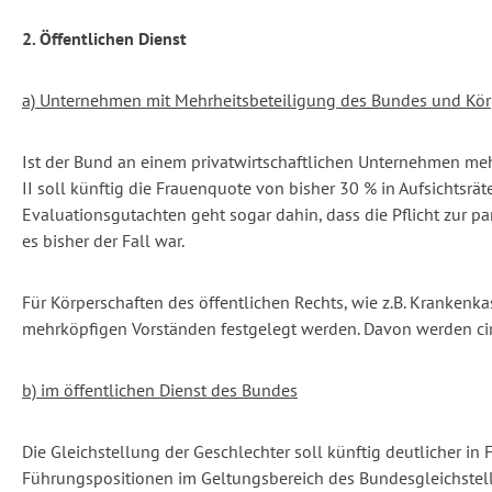
2. Öffentlichen Dienst
a) Unternehmen mit Mehrheitsbeteiligung des Bundes und Körp
Ist der Bund an einem privatwirtschaftlichen Unternehmen mehr
II soll künftig die Frauenquote von bisher 30 % in Aufsichts
Evaluationsgutachten geht sogar dahin, dass die Pflicht zur pa
es bisher der Fall war.
Für Körperschaften des öffentlichen Rechts, wie z.B. Krankenka
mehrköpfigen Vorständen festgelegt werden. Davon werden circ
b) im öffentlichen Dienst des Bundes
Die Gleichstellung der Geschlechter soll künftig deutlicher in
Führungspositionen im Geltungsbereich des Bundesgleichstellu