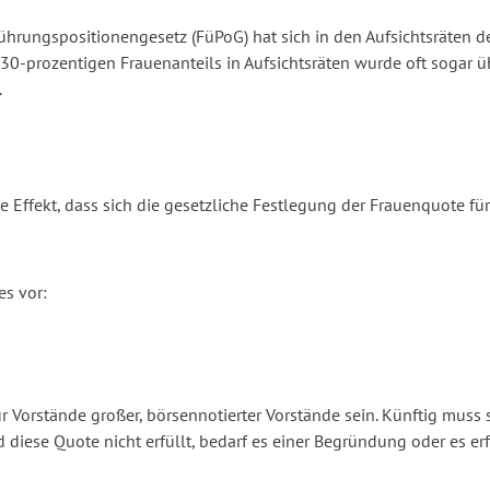
Führungspositionengesetz (FüPoG) hat sich in den Aufsichtsräte
 30-prozentigen Frauenanteils in Aufsichtsräten wurde oft sogar 
.
 Effekt, dass sich die gesetzliche Festlegung der Frauenquote fü
es vor:
 Vorstände großer, börsennotierter Vorstände sein. Künftig muss 
 diese Quote nicht erfüllt, bedarf es einer Begründung oder es e