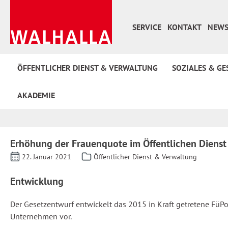
 Hauptinhalt springen
Zur Suche springen
Zur Hauptnavigation springen
SERVICE
KONTAKT
NEWS
ÖFFENTLICHER DIENST & VERWALTUNG
SOZIALES & GE
AKADEMIE
Erhöhung der Frauenquote im Öffentlichen Dienst 
22. Januar 2021
Öffentlicher Dienst & Verwaltung
Entwicklung
Der Gesetzentwurf entwickelt das 2015 in Kraft getretene FüPo
Unternehmen vor.