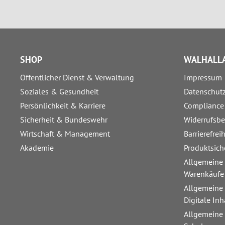
SHOP
WALHALLA
Öffentlicher Dienst & Verwaltung
Impressum
Soziales & Gesundheit
Datenschut
Persönlichkeit & Karriere
Compliance
Sicherheit & Bundeswehr
Widerrufsb
Wirtschaft & Management
Barrierefrei
Akademie
Produktsich
Allgemeine
Warenkäufe
Allgemeine
Digitale Inh
Allgemeine