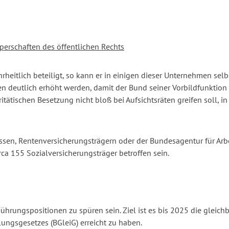
erschaften des öffentlichen Rechts
heitlich beteiligt, so kann er in einigen dieser Unternehmen selb
räten deutlich erhöht werden, damit der Bund seiner Vorbildfunkt
ritätischen Besetzung nicht bloß bei Aufsichtsräten greifen soll,
ssen, Rentenversicherungsträgern oder der Bundesagentur für Arbe
a 155 Sozialversicherungsträger betroffen sein.
 Führungspositionen zu spüren sein. Ziel ist es bis 2025 die glei
ngsgesetzes (BGleiG) erreicht zu haben.