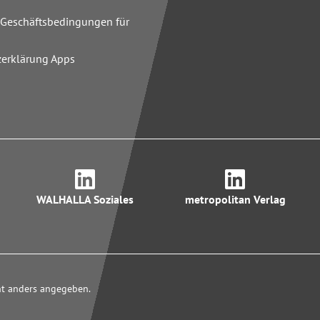
n
 Geschäftsbedingungen für
zerklärung Apps
WALHALLA Soziales
metropolitan Verlag
cht anders angegeben.