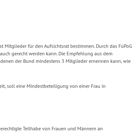
st Mitglieder für den Aufsichtsrat bestimmen. Durch das FüPoG
ion auch gerecht werden kann. Die Empfehlung aus dem
 in denen der Bund mindestens 3 Mitglieder ernennen kann, wie
it, soll eine Mindestbeteiligung von einer Frau in
chberechtigte Teilhabe von Frauen und Männern an