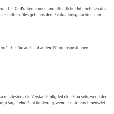
n deutscher Großunternehmen und öffentliche Unternehmen des
überschritten. Dies geht aus dem Evaluationsgutachten zum
r Aufsichtsräte auch auf andere Führungspositionen
so mindestens ein Vorstandsmitglied eine Frau sein, wenn der
rfolgt sogar eine Sanktionierung, wenn das Unternehmensziel