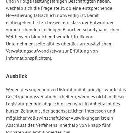
und in Folge leistungsfähigen Beschäftigten haben,
weshalb sich die Frage stellt, ob eine entsprechende
Novellierung tatsächlich notwendig ist. Damit
einhergehend ist zu bezweifeln, dass der Entwurf den
vorherrschenden in einigen Branchen sehr dynamischen
Wettbewerb hinreichend würdigt. Kritik von
Unternehmensseite gibt es überdies an zusätzlichem
Verwaltungsaufwand (etwa zur Erfüllung von
Informationspflichten).
Ausblick
Wegen des sogenannten Diskontinuitätsprinzips würde das
Gesetzgebungsverfahren scheitern, wenn es nicht in dieser
Legislaturperiode abgeschlossen wird. In Anbetracht des
kurzen Zeitraums, der gegensätzlichen Interessen und
möglicher volkswirtschaftlicher Auswirkungen ist ein
Abschluss des Verfahrens innerhalb von knapp fünf
Monaten ein ambitioniertes Ziel.